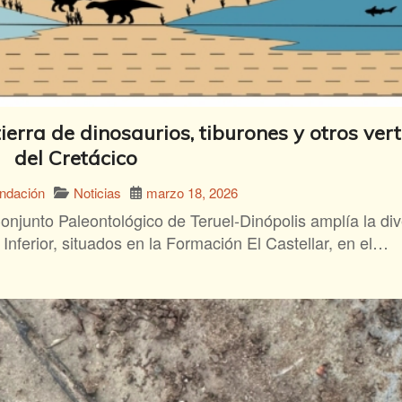
tierra de dinosaurios, tiburones y otros ve
del Cretácico
Noticias
marzo 18, 2026
undación
onjunto Paleontológico de Teruel-Dinópolis amplía la di
 Inferior, situados en la Formación El Castellar, en el…