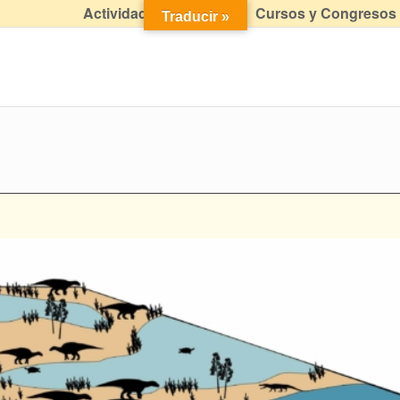
Actividades didácticas
Cursos y Congresos
Traducir »