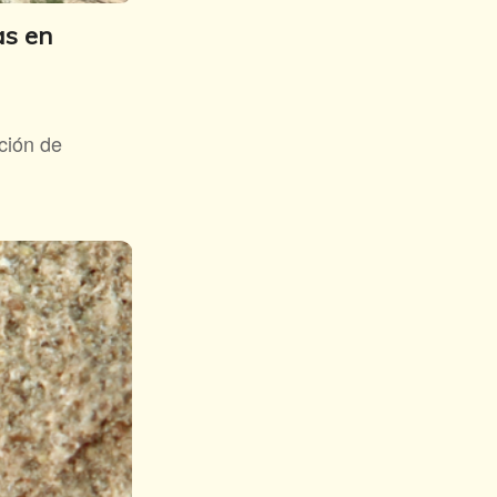
as en
ción de