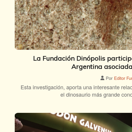
La Fundación Dinópolis particip
Argentina asociada
Por
Editor Fu
Esta investigación, aporta una interesante rela
el dinosaurio más grande con