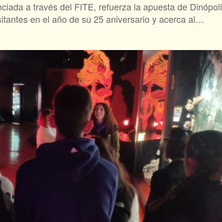
iada a través del FITE, refuerza la apuesta de Dinópoli
itantes en el año de su 25 aniversario y acerca al…