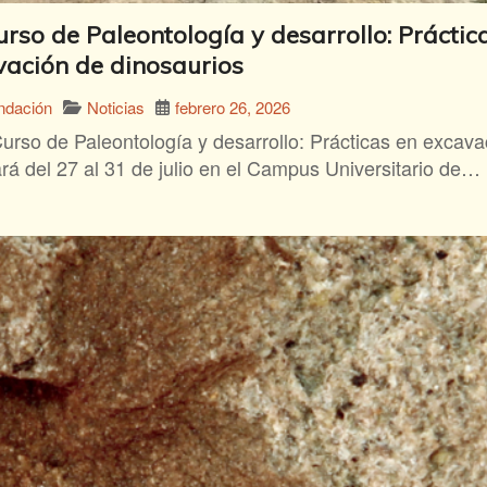
urso de Paleontología y desarrollo: Práctic
vación de dinosaurios
Noticias
febrero 26, 2026
ndación
Curso de Paleontología y desarrollo: Prácticas en excava
ará del 27 al 31 de julio en el Campus Universitario de…