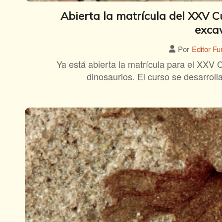
Abierta la matrícula del XXV C
exca
Por
Editor Fu
Ya está abierta la matrícula para el XXV 
dinosaurios. El curso se desarroll