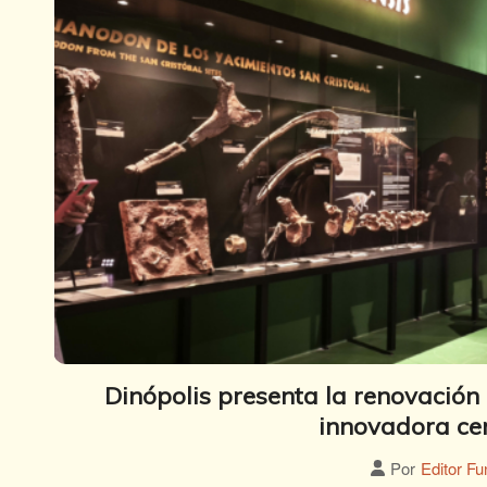
Dinópolis presenta la renovación 
innovadora ce
Por
Editor Fu