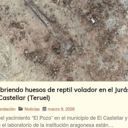
riendo huesos de reptil volador en el Jurá
Castellar (Teruel)
Noticias
marzo 9, 2026
undación
l yacimiento “El Pozo” en el municipio de El Castellar y 
n el laboratorio de la institución aragonesa están…