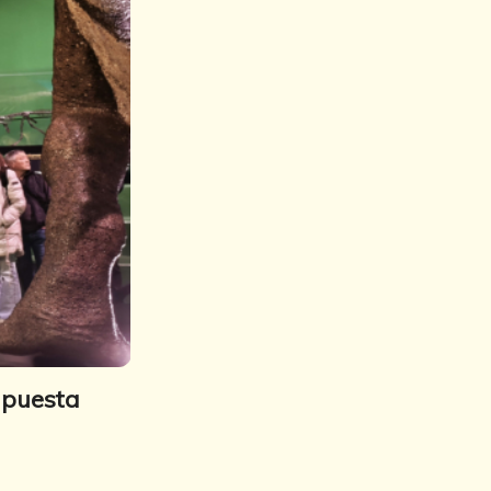
apuesta