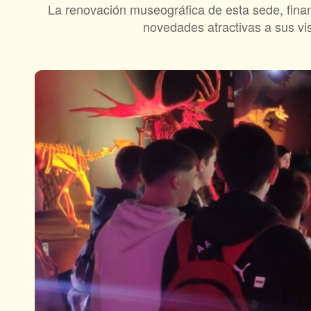
La renovación museográfica de esta sede, financ
novedades atractivas a sus vis