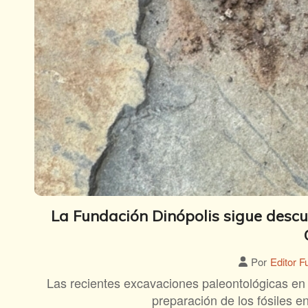
La Fundación Dinópolis sigue descub
Por
Editor F
Las recientes excavaciones paleontológicas en e
preparación de los fósiles e