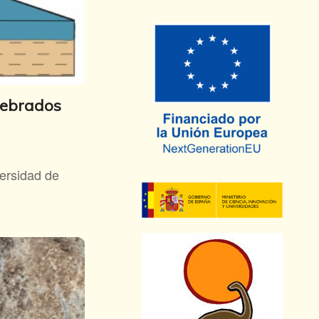
rtebrados
versidad de