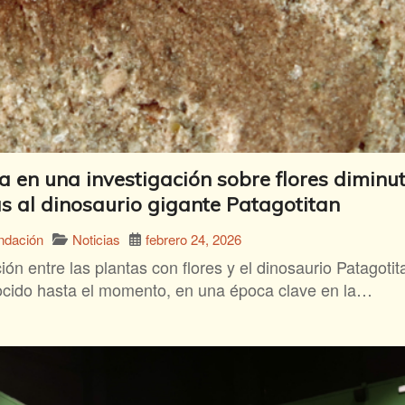
a en una investigación sobre flores diminu
s al dinosaurio gigante Patagotitan
Noticias
febrero 24, 2026
ndación
ción entre las plantas con flores y el dinosaurio Patagot
ocido hasta el momento, en una época clave en la…