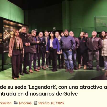
de su sede ‘Legendark’, con una atractiva 
ntrada en dinosaurios de Galve
Noticias
febrero 18, 2026
ndación