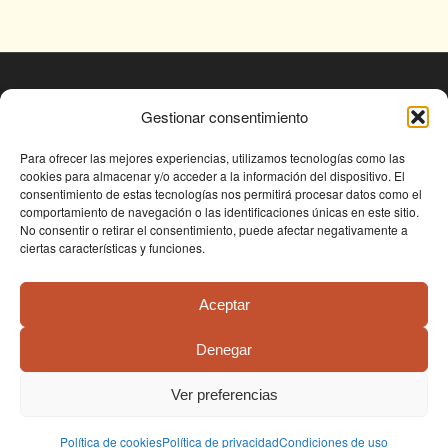
© Fundación Conjunto Paleontológico de Teruel
Gestionar consentimiento
- Dinópolis 2025
Avda. Sagunto s/n, 44002 TERUEL,
Para ofrecer las mejores experiencias, utilizamos tecnologías como las
cookies para almacenar y/o acceder a la información del dispositivo. El
Tlf: +34 978 61 76 30, email:
consentimiento de estas tecnologías nos permitirá procesar datos como el
fundapolis@fundaciondinopolis.org
comportamiento de navegación o las identificaciones únicas en este sitio.
No consentir o retirar el consentimiento, puede afectar negativamente a
ciertas características y funciones.
Aceptar
Denegar
Condiciones de uso
Política de privacidad
Política de cookies
Ver preferencias
Política de cookies
Política de privacidad
Condiciones de uso