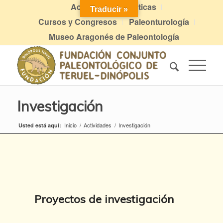
Actividades didácticas
Traducir »
Cursos y Congresos
Paleonturología
Museo Aragonés de Paleontología
Investigación
Inicio
/
Actividades
/
Investigación
Usted está aquí:
Proyectos de investigación