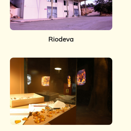
Riodeva