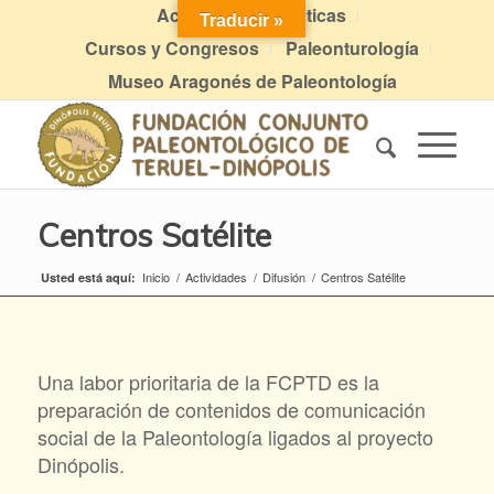
Actividades didácticas
Traducir »
Cursos y Congresos
Paleonturología
Museo Aragonés de Paleontología
Centros Satélite
Inicio
/
Actividades
/
Difusión
/
Centros Satélite
Usted está aquí:
Una labor prioritaria de la FCPTD es la
preparación de contenidos de comunicación
social de la Paleontología ligados al proyecto
Dinópolis.