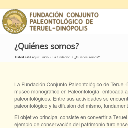
¿Quiénes somos?
Inicio
/
La fundación
/
¿Quiénes somos?
Usted está aquí:
La Fundación Conjunto Paleontológico de Teruel-
museo monográfico en Paleontología- enfocada al de
paleontológicos. Entre sus actividades se encuent
paleontológico y la difusión del mismo, fundamen
El objetivo principal consiste en convertir a Teru
ejemplo de conservación del patrimonio turolense