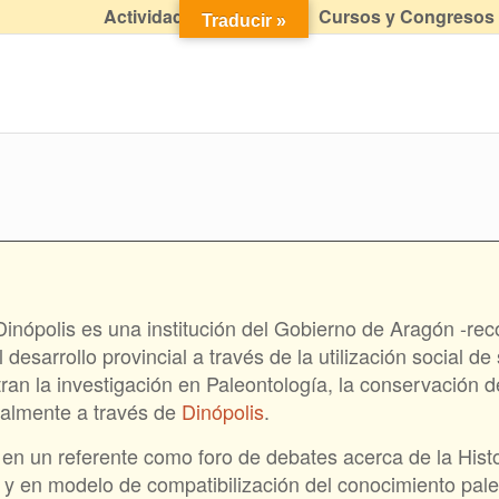
Actividades didácticas
Cursos y Congresos
Traducir »
Dinópolis es una institución del Gobierno de Aragón -r
sarrollo provincial a través de la utilización social de
ran la investigación en Paleontología, la conservación d
talmente a través de
Dinópolis
.
el en un referente como foro de debates acerca de la Histo
 y en modelo de compatibilización del conocimiento pale