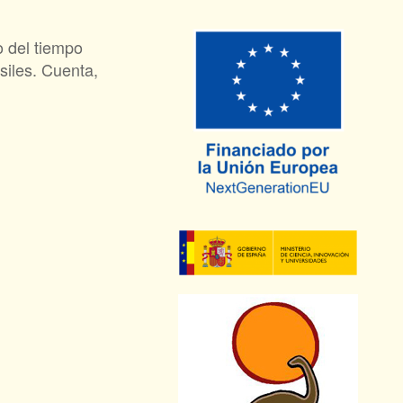
o del tiempo
siles. Cuenta,