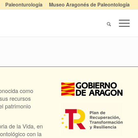
Paleonturología
Museo Aragonés de Paleontología
econocida como
 sus recursos
el patrimonio
ria de la Vida, en
ontológico con la