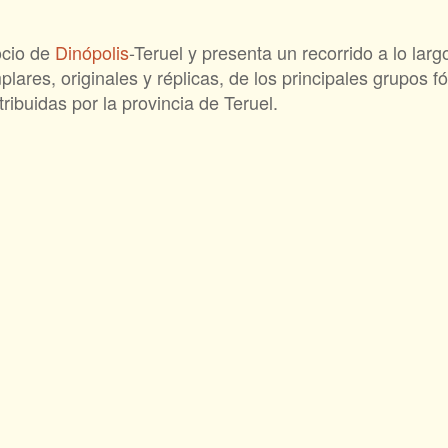
ocio de
Dinópolis
-Teruel y presenta un recorrido a lo larg
res, originales y réplicas, de los principales grupos fó
ribuidas por la provincia de Teruel.