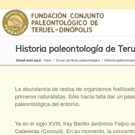
Historia paleontología de Teru
Inicio
/
Teruel, territorio paleontológico
/
Historia paleontologí
Usted está aquí:
La abundancia de restos de organismos fosilizados
primeros naturalistas. Sólo hacía falta dar un pa
paleontológica del entorno.
Ya en el siglo XVIII, fray Benito Jerónimo Feijoo 
Calaveras (Concud). En su momento, la concentrac