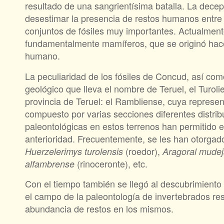
resultado de una sangrientísima batalla. La decepc
desestimar la presencia de restos humanos entre
conjuntos de fósiles muy importantes. Actualmen
fundamentalmente mamíferos, que se originó hace
humano.
La peculiaridad de los fósiles de Concud, así como
geológico que lleva el nombre de Teruel, el Turol
provincia de Teruel: el Rambliense, cuya represen
compuesto por varias secciones diferentes distribu
paleontológicas en estos terrenos han permitido
anterioridad. Frecuentemente, se les han otorgad
(roedor),
Huerzelerimys turolensis
Aragoral mudej
(rinoceronte), etc.
alfambrense
Con el tiempo también se llegó al descubrimiento
el campo de la paleontología de invertebrados res
abundancia de restos en los mismos.