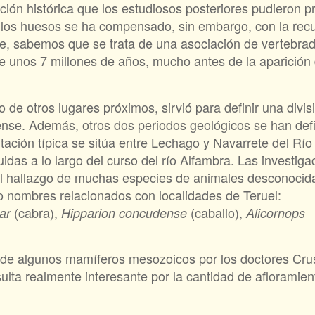
ión histórica que los estudiosos posteriores pudieron pr
 los huesos se ha compensado, sin embargo, con la rec
te, sabemos que se trata de una asociación de vertebra
 unos 7 millones de años, mucho antes de la aparición
 de otros lugares próximos, sirvió para definir una divis
iense. Además, otros dos periodos geológicos se han defi
tación típica se sitúa entre Lechago y Navarrete del Río
idas a lo largo del curso del río Alfambra. Las investiga
 el hallazgo de muchas especies de animales desconocid
o nombres relacionados con localidades de Teruel:
(cabra),
(caballo),
ar
Hipparion concudense
Alicornops
 de algunos mamíferos mesozoicos por los doctores Crus
ulta realmente interesante por la cantidad de afloramien