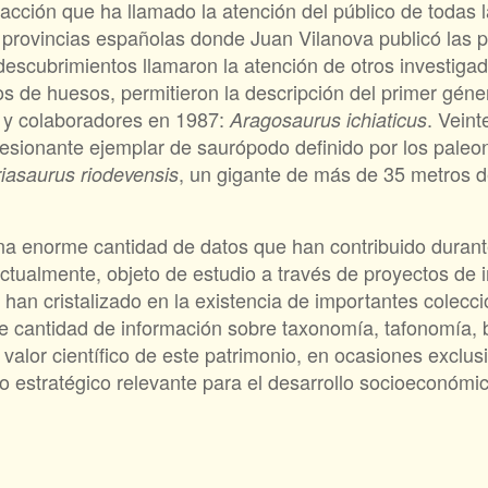
tracción que ha llamado la atención del público de todas
 provincias españolas donde Juan Vilanova publicó las p
escubrimientos llamaron la atención de otros investigad
s de huesos, permitieron la descripción del primer géne
z y colaboradores en 1987:
. Vein
Aragosaurus ichiaticus
resionante ejemplar de saurópodo definido por los paleo
, un gigante de más de 35 metros d
riasaurus riodevensis
na enorme cantidad de datos que han contribuido duran
actualmente, objeto de estudio a través de proyectos de 
an cristalizado en la existencia de importantes colecci
 cantidad de información sobre taxonomía, tafonomía, b
alor científico de este patrimonio, en ocasiones exclusi
o estratégico relevante para el desarrollo socioeconómic