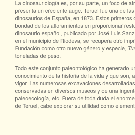
La dinosauriología es, por su parte, un foco de a
presenta un creciente auge. Teruel fue una de las
dinosaurios de España, en 1873. Estos primeros d
bondad de los afloramientos en proporcionar resto
dinosaurio español, publicado por José Luis San
en el municipio de Riodeva, se recupera otro imp
Fundación como otro nuevo género y especie,
Tu
toneladas de peso.
Todo este conjunto paleontológico ha generado u
conocimiento de la historia de la vida y que son, 
vigor. Las numerosas excavaciones desarrolladas h
conservadas en diversos museos y de una ingente
paleoecología, etc. Fuera de toda duda el enorme v
de Teruel, cabe explorar su utilidad como element