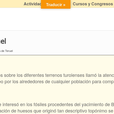
Actividades didácticas
Cursos y Congresos
Traducir »
el
a de Teruel
 sobre los diferentes terrenos turolenses llamó la atenc
seo por los alrededores de cualquier población para comp
se interesó en los fósiles procedentes del yacimiento de 
ión de huesos que originó tan descriptivo topónimo se 