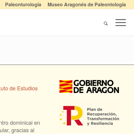
Paleonturología
Museo Aragonés de Paleontología
ituto de Estudios
tro dominical en
lar, gracias al