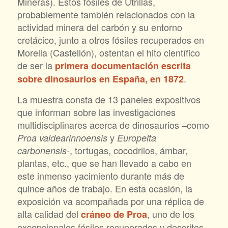
Mineras). Estos fósiles de Utrillas,
probablemente también relacionados con la
actividad minera del carbón y su entorno
cretácico, junto a otros fósiles recuperados en
Morella (Castellón), ostentan el hito científico
de ser la
primera documentación escrita
.
sobre dinosaurios en España, en 1872
La muestra consta de 13 paneles expositivos
que informan sobre las investigaciones
multidisciplinares acerca de dinosaurios –como
y
Proa valdearinnoensis
Europelta
, tortugas, cocodrilos, ámbar,
carbonensis-
plantas, etc., que se han llevado a cabo en
este inmenso yacimiento durante más de
quince años de trabajo. En esta ocasión, la
exposición va acompañada por una réplica de
alta calidad del
, uno de los
cráneo de Proa
excepcionales fósiles recuperados y descritos