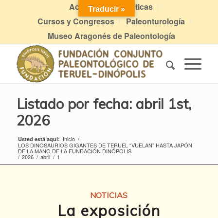
Actividades didácticas
Traducir »
Cursos y Congresos
Paleonturología
Museo Aragonés de Paleontología
Listado por fecha: abril 1st,
2026
Inicio
/
Usted está aquí:
LOS DINOSAURIOS GIGANTES DE TERUEL “VUELAN” HASTA JAPÓN
DE LA MANO DE LA FUNDACIÓN DINÓPOLIS
/
2026
/
abril
/
1
NOTICIAS
La exposición