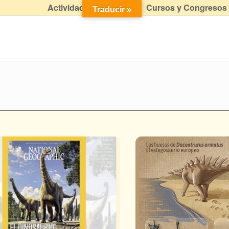
Actividades didácticas
Cursos y Congresos
Traducir »