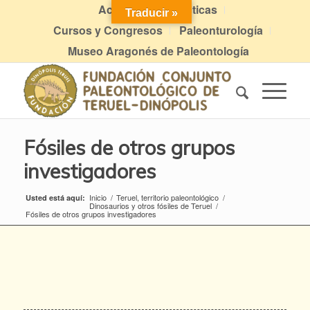
Actividades didácticas
Traducir »
Cursos y Congresos
Paleonturología
Museo Aragonés de Paleontología
Fósiles de otros grupos
investigadores
Inicio
/
Teruel, territorio paleontológico
/
Usted está aquí:
Dinosaurios y otros fósiles de Teruel
/
Fósiles de otros grupos investigadores