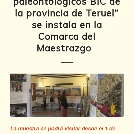
paleontológicos BIC de
la provincia de Teruel”
se instala en la
Comarca del
Maestrazgo
La muestra se podrá visitar desde el 1 de