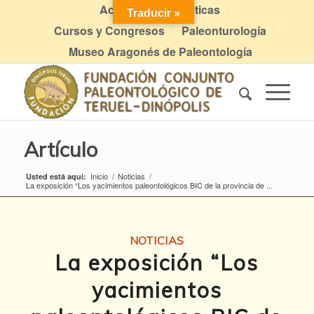
Actividades didácticas
Traducir »
Cursos y Congresos
Paleonturología
Museo Aragonés de Paleontología
Artículo
Inicio
/
Noticias
/
Usted está aquí:
La exposición “Los yacimientos paleontológicos BIC de la provincia de ...
NOTICIAS
La exposición “Los
yacimientos