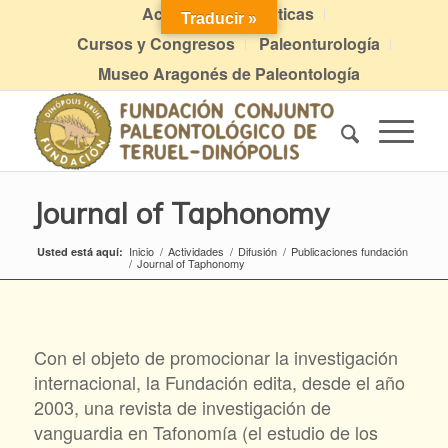
Actividades didácticas
Traducir »
Cursos y Congresos
Paleonturología
Museo Aragonés de Paleontología
Journal of Taphonomy
Inicio
/
Actividades
/
Difusión
/
Publicaciones fundación
Usted está aquí:
/
Journal of Taphonomy
Con el objeto de promocionar la investigación
internacional, la Fundación edita, desde el año
2003, una revista de investigación de
vanguardia en Tafonomía (el estudio de los