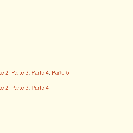
te 2
;
Parte 3
;
Parte 4
;
Parte 5
te 2
;
Parte 3
;
Parte 4