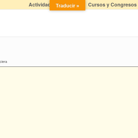
Actividades didácticas
Cursos y Congresos
Traducir »
ciera