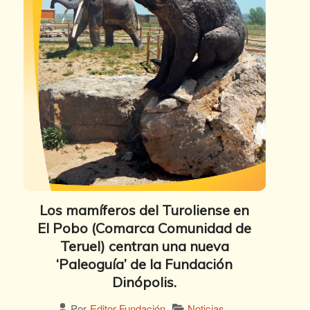
Los mamíferos del Turoliense en
El Pobo (Comarca Comunidad de
Teruel) centran una nueva
‘Paleoguía’ de la Fundación
Dinópolis.
Noticias
Por
Editor Fundación