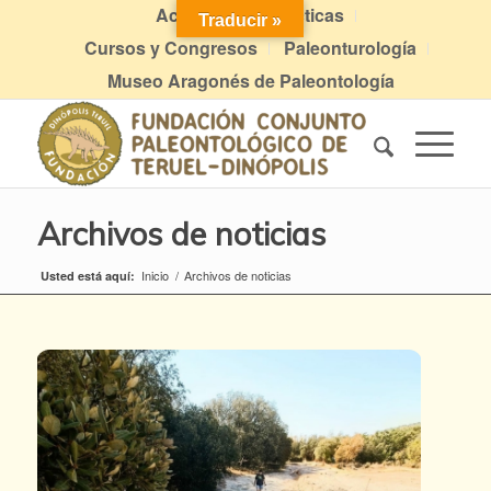
Actividades didácticas
Traducir »
Cursos y Congresos
Paleonturología
Museo Aragonés de Paleontología
Archivos de noticias
Inicio
/
Archivos de noticias
Usted está aquí: