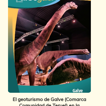
El geoturismo de Galve (Comarca
Comunidad de Teruel) en la