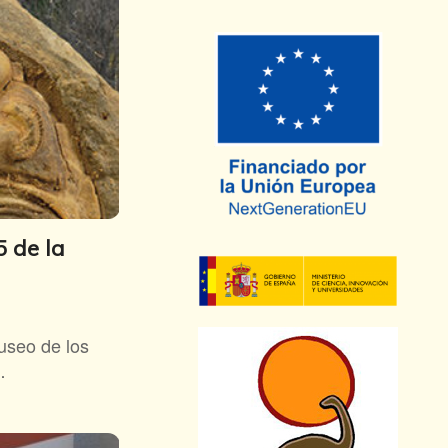
 de la
Museo de los
…