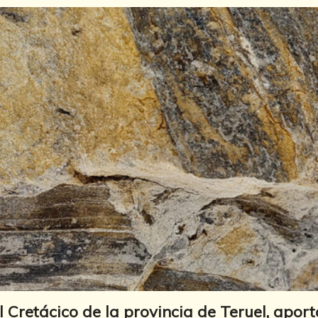
el Cretácico de la provincia de Teruel, apor