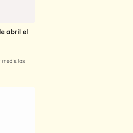
e abril el
y media los