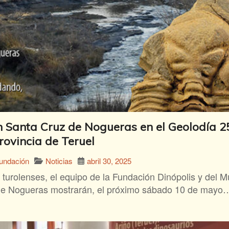
n Santa Cruz de Nogueras en el Geolodía 25
rovincia de Teruel
Noticias
abril 30, 2025
Fundación
s turolenses, el equipo de la Fundación Dinópolis y del 
de Nogueras mostrarán, el próximo sábado 10 de mayo