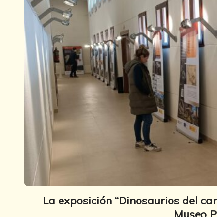
La exposición “Dinosaurios del c
Museo Pa