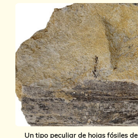
Un tipo peculiar de hojas fósiles d