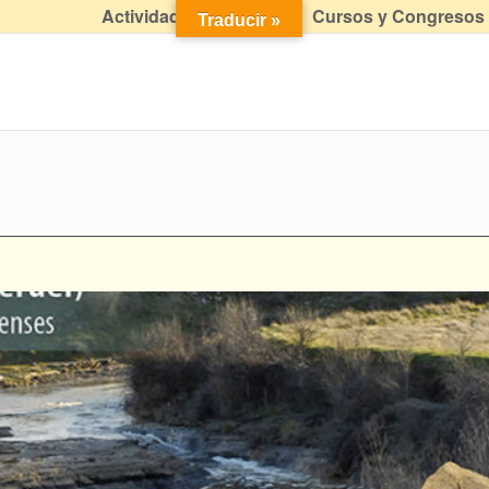
Actividades didácticas
Cursos y Congresos
Traducir »