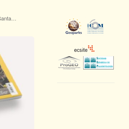
 Santa…