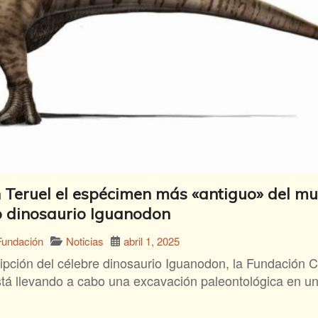
 Teruel el espécimen más «antiguo» del m
o dinosaurio Iguanodon
Noticias
abril 1, 2025
Fundación
ipción del célebre dinosaurio Iguanodon, la Fundación 
está llevando a cabo una excavación paleontológica en 