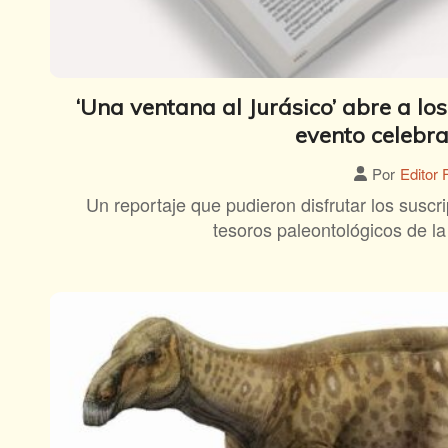
‘Una ventana al Jurásico’ abre a lo
evento celebra
Por
Editor 
Un reportaje que pudieron disfrutar los suscr
tesoros paleontológicos de la