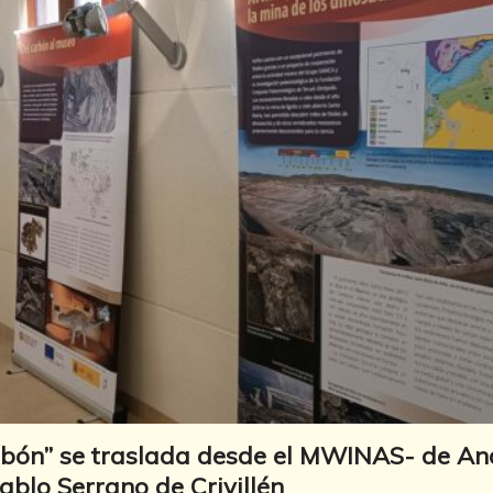
arbón” se traslada desde el MWINAS- de An
blo Serrano de Crivillén