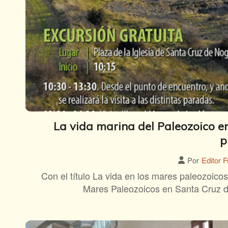
La vida marina del Paleozoico e
p
Por
Editor 
Con el título La vida en los mares paleozoico
Mares Paleozoicos en Santa Cruz 