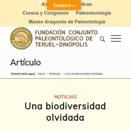
Actividades didácticas
Traducir »
Cursos y Congresos
Paleonturología
Museo Aragonés de Paleontología
Artículo
Inicio
/
Noticias
/
Una biodiversidad olvidada
Usted está aquí:
NOTICIAS
Una biodiversidad
olvidada