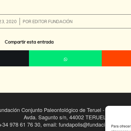
/
23, 2020
POR
EDITOR FUNDACIÓN
Compartir esta entrada
undación Conjunto Paleontológico de Teruel - Dinópolis 
Avda. Sagunto s/n, 44002 TERUEL,
 +34 978 61 76 30, email: fundapolis@fundaciondinopoli
Para ofrecer