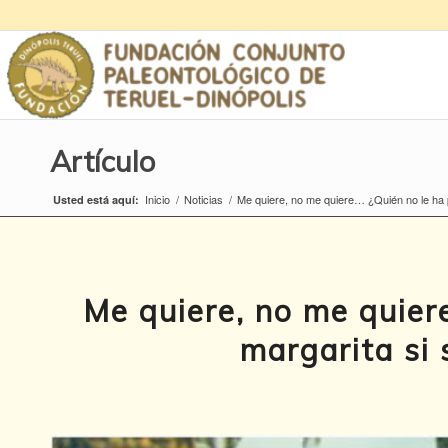
Artículo
Inicio
/
Noticias
/
Me quiere, no me quiere… ¿Quién no le ha 
Usted está aquí:
Me quiere, no me quier
margarita si