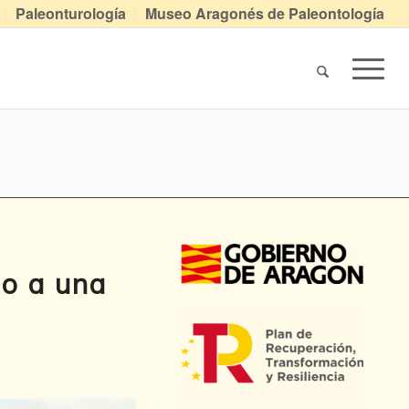
Paleonturología
Museo Aragonés de Paleontología
do a una