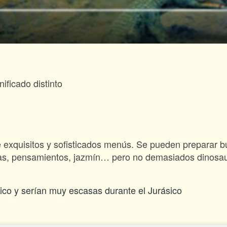
nificado distinto
 de exquisitos y sofisticados menús. Se pueden preparar 
vas, pensamientos, jazmín… pero no demasiados dinosau
sico y serían muy escasas durante el Jurásico