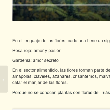
En el lenguaje de las flores, cada una tiene un sig
Rosa roja: amor y pasión
Gardenia: amor secreto
En el sector alimenticio, las flores forman parte
amapolas, claveles, azahares, crisantemos, mal
Una biodiversidad
catar el manjar de las flores.
olvidada
Porque no se conocen plantas con flores del Triá