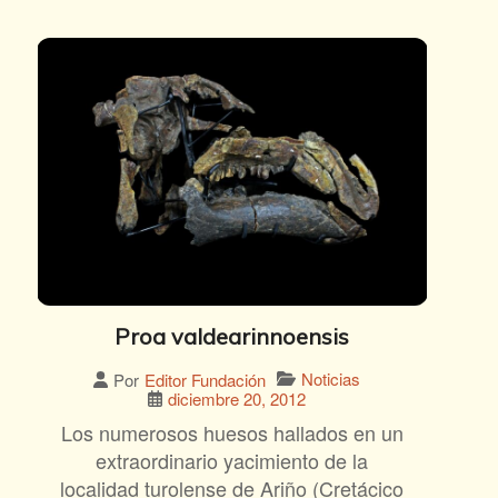
Proa valdearinnoensis
Noticias
Por
Editor Fundación
diciembre 20, 2012
Los numerosos huesos hallados en un
extraordinario yacimiento de la
localidad turolense de Ariño (Cretácico