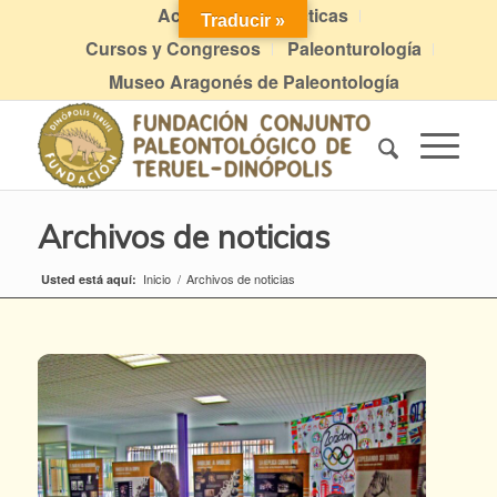
Actividades didácticas
Traducir »
Cursos y Congresos
Paleonturología
Museo Aragonés de Paleontología
Archivos de noticias
Inicio
/
Archivos de noticias
Usted está aquí: