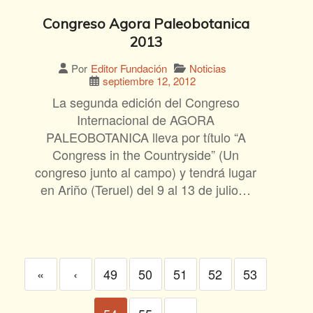
Congreso Agora Paleobotanica
2013
Noticias
Por
Editor Fundación
septiembre 12, 2012
La segunda edición del Congreso
Internacional de AGORA
PALEOBOTANICA lleva por título “A
Congress in the Countryside” (Un
congreso junto al campo) y tendrá lugar
en Ariño (Teruel) del 9 al 13 de julio…
«
‹
49
50
51
52
53