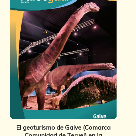
El geoturismo de Galve (Comarca
Comunidad de Teruel) en la