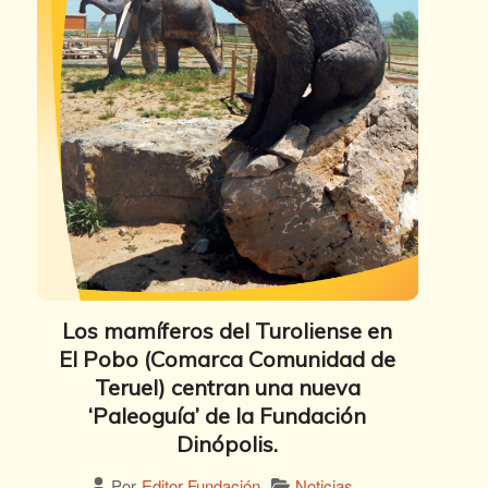
Los mamíferos del Turoliense en
El Pobo (Comarca Comunidad de
Teruel) centran una nueva
‘Paleoguía’ de la Fundación
Dinópolis.
Noticias
Por
Editor Fundación