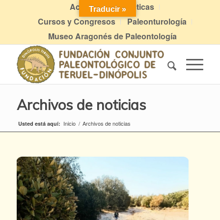
Actividades didácticas
Traducir »
Cursos y Congresos
Paleonturología
Museo Aragonés de Paleontología
Archivos de noticias
Inicio
/
Archivos de noticias
Usted está aquí: