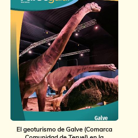
El geoturismo de Galve (Comarca
Comunidad de Teruel) en la