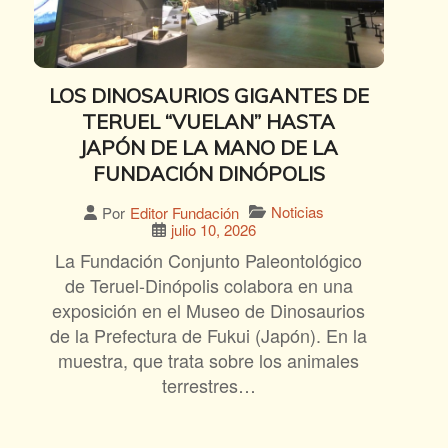
LOS DINOSAURIOS GIGANTES DE
TERUEL “VUELAN” HASTA
JAPÓN DE LA MANO DE LA
FUNDACIÓN DINÓPOLIS
Noticias
Por
Editor Fundación
julio 10, 2026
La Fundación Conjunto Paleontológico
de Teruel-Dinópolis colabora en una
exposición en el Museo de Dinosaurios
de la Prefectura de Fukui (Japón). En la
muestra, que trata sobre los animales
terrestres…