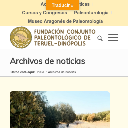
Actividades didácticas
Traducir »
Cursos y Congresos
Paleonturología
Museo Aragonés de Paleontología
Archivos de noticias
Inicio
/
Archivos de noticias
Usted está aquí: