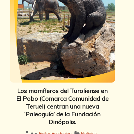
Los mamíferos del Turoliense en
El Pobo (Comarca Comunidad de
Teruel) centran una nueva
‘Paleoguía’ de la Fundación
Dinópolis.
Noticias
Por
Editor Fundación