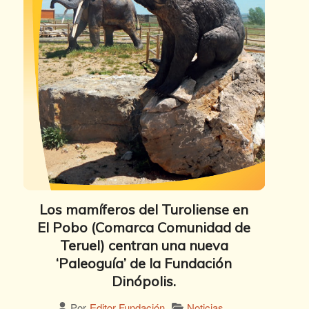
Los mamíferos del Turoliense en
El Pobo (Comarca Comunidad de
Teruel) centran una nueva
‘Paleoguía’ de la Fundación
Dinópolis.
Noticias
Por
Editor Fundación