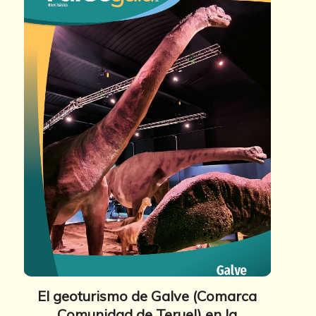
El geoturismo de Galve (Comarca
Comunidad de Teruel) en la