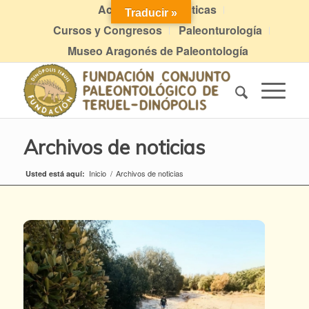
Actividades didácticas
Traducir »
Cursos y Congresos
Paleonturología
Museo Aragonés de Paleontología
Archivos de noticias
Inicio
/
Archivos de noticias
Usted está aquí: