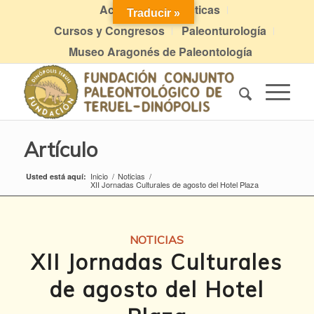
Actividades didácticas
Traducir »
Cursos y Congresos
Paleonturología
Museo Aragonés de Paleontología
Artículo
Inicio
/
Noticias
/
Usted está aquí:
XII Jornadas Culturales de agosto del Hotel Plaza
NOTICIAS
XII Jornadas Culturales
de agosto del Hotel