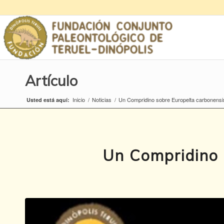
Artículo
Inicio
/
Noticias
/
Un Compridino sobre Europelta carbonensi
Usted está aquí:
Un Compridino 