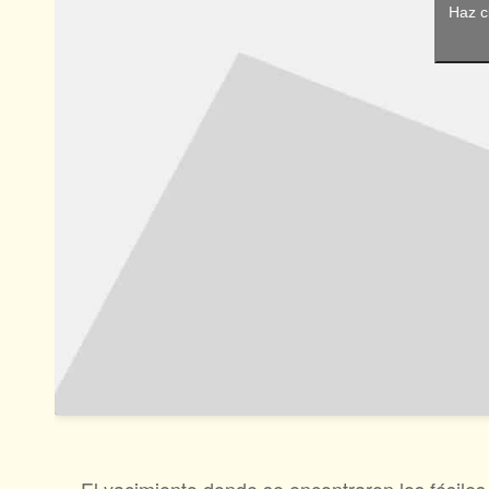
Haz c