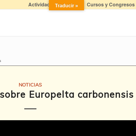
Actividades didácticas
Cursos y Congresos
Traducir »
s
NOTICIAS
sobre Europelta carbonensis