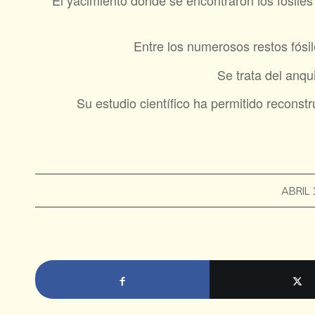
El yacimiento donde se encontraron los fósile
Entre los numerosos restos fósil
Se trata del anq
Su estudio científico ha permitido reconstr
ABRIL 