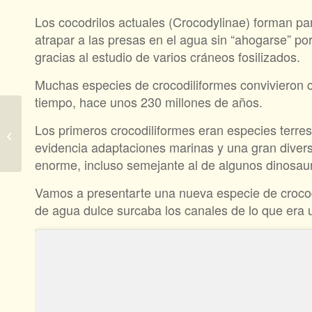
Los cocodrilos actuales (Crocodylinae) forman pa
atrapar a las presas en el agua sin “ahogarse” por
gracias al estudio de varios cráneos fosilizados.
Muchas especies de crocodiliformes convivieron c
tiempo, hace unos 230 millones de años.
Los primeros crocodiliformes eran especies terrestr
Obvio
evidencia adaptaciones marinas y una gran diversi
enorme, incluso semejante al de algunos dinosau
Vamos a presentarte una nueva especie de crocodi
de agua dulce surcaba los canales de lo que era u