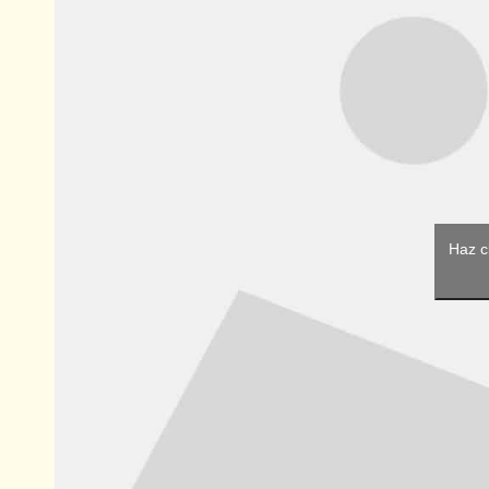
Haz c