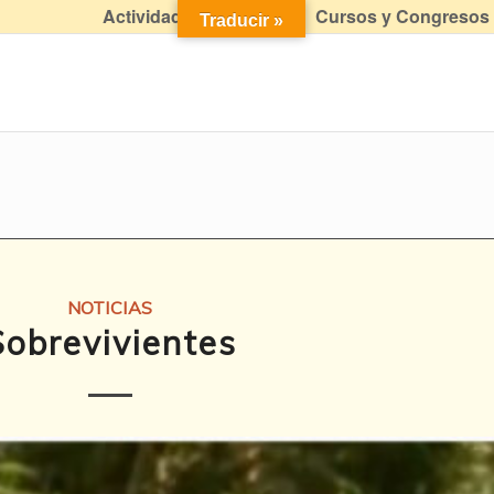
Actividades didácticas
Cursos y Congresos
Traducir »
NOTICIAS
Sobrevivientes