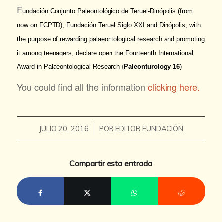
F
undación Conjunto Paleontológico de Teruel-Dinópolis (from
now on FCPTD), Fundación Teruel Siglo XXI and Dinópolis, with
the purpose of rewarding palaeontological research and promoting
it among teenagers, declare open the Fourteenth International
Award in Palaeontological Research
(
Paleonturology 16
)
You could find all the information
clicking here.
/
JULIO 20, 2016
POR
EDITOR FUNDACIÓN
Compartir esta entrada