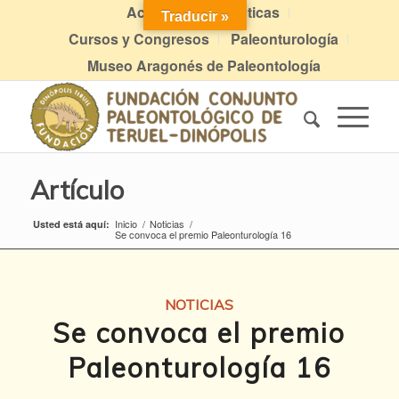
Actividades didácticas
Traducir »
Cursos y Congresos
Paleonturología
Museo Aragonés de Paleontología
Artículo
Inicio
/
Noticias
/
Usted está aquí:
Se convoca el premio Paleonturología 16
NOTICIAS
Se convoca el premio
Paleonturología 16