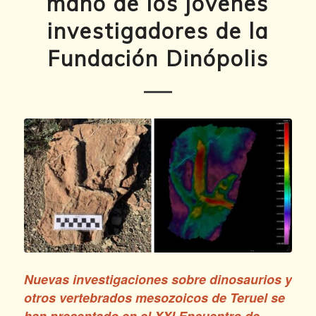
mano de los jóvenes
investigadores de la
Fundación Dinópolis
Nuevas investigaciones sobre dinosaurios y
otros vertebrados mesozoicos de Teruel se