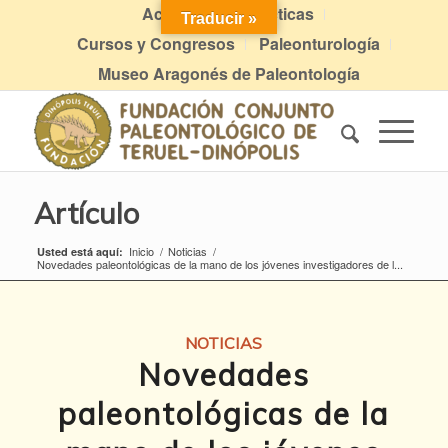
Actividades didácticas
Traducir »
Cursos y Congresos
Paleonturología
Museo Aragonés de Paleontología
Artículo
Inicio
/
Noticias
/
Usted está aquí:
Novedades paleontológicas de la mano de los jóvenes investigadores de l...
NOTICIAS
Novedades
paleontológicas de la