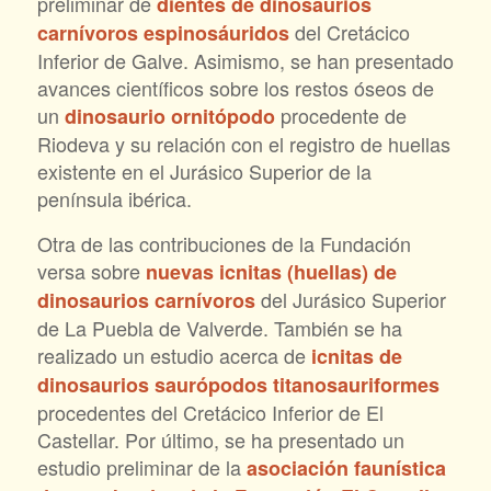
preliminar de
dientes de dinosaurios
del Cretácico
carnívoros espinosáuridos
Inferior de Galve. Asimismo, se han presentado
avances científicos sobre los restos óseos de
un
procedente de
dinosaurio ornitópodo
Riodeva y su relación con el registro de huellas
existente en el Jurásico Superior de la
península ibérica.
Otra de las contribuciones de la Fundación
versa sobre
nuevas icnitas (huellas) de
del Jurásico Superior
dinosaurios carnívoros
de La Puebla de Valverde. También se ha
realizado un estudio acerca de
icnitas de
dinosaurios saurópodos titanosauriformes
procedentes del Cretácico Inferior de El
Castellar. Por último, se ha presentado un
estudio preliminar de la
asociación faunística