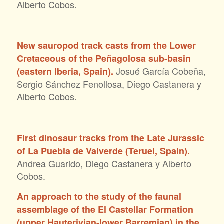
Alberto Cobos.
New sauropod track casts from the Lower
Cretaceous of the Peñagolosa sub-basin
Josué García Cobeña,
(eastern Iberia, Spain).
Sergio Sánchez Fenollosa, Diego Castanera y
Alberto Cobos.
First dinosaur tracks from the Late Jurassic
of La Puebla de Valverde (Teruel, Spain).
Andrea Guarido, Diego Castanera y Alberto
Cobos.
An approach to the study of the faunal
assemblage of the El Castellar Formation
(upper Hauterivian-lower Barremian) in the