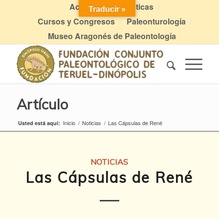
Actividades didácticas
Traducir »
Cursos y Congresos
Paleonturología
Museo Aragonés de Paleontología
Artículo
Inicio
/
Noticias
/
Las Cápsulas de René
Usted está aquí:
NOTICIAS
Las Cápsulas de René