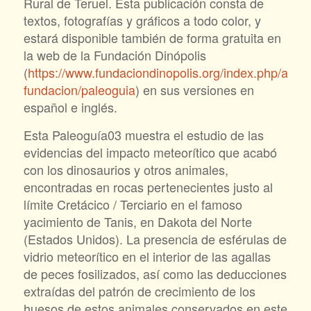
Rural de Teruel. Esta publicación consta de
textos, fotografías y gráficos a todo color, y
estará disponible también de forma gratuita en
la web de la Fundación Dinópolis
(
https://www.fundaciondinopolis.org/index.php/activ
fundacion/paleoguia
) en sus versiones en
español e inglés.
Esta Paleoguía03 muestra el estudio de las
evidencias del impacto meteorítico que acabó
con los dinosaurios y otros animales,
encontradas en rocas pertenecientes justo al
límite Cretácico / Terciario en el famoso
yacimiento de Tanis, en Dakota del Norte
(Estados Unidos). La presencia de esférulas de
vidrio meteorítico en el interior de las agallas
de peces fosilizados, así como las deducciones
extraídas del patrón de crecimiento de los
huesos de estos animales conservados en este