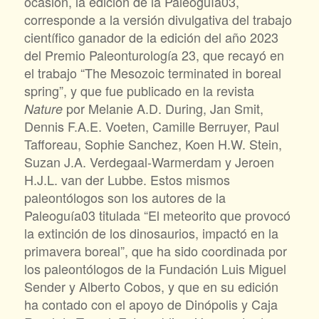
ocasión, la edición de la Paleoguía03,
corresponde a la versión divulgativa del trabajo
científico ganador de la edición del año 2023
del Premio Paleonturología 23, que recayó en
el trabajo “The Mesozoic terminated in boreal
spring”, y que fue publicado en la revista
por Melanie A.D. During, Jan Smit,
Nature
Dennis F.A.E. Voeten, Camille Berruyer, Paul
Tafforeau, Sophie Sanchez, Koen H.W. Stein,
Suzan J.A. Verdegaal-Warmerdam y Jeroen
H.J.L. van der Lubbe. Estos mismos
paleontólogos son los autores de la
Paleoguía03 titulada “El meteorito que provocó
la extinción de los dinosaurios, impactó en la
primavera boreal”, que ha sido coordinada por
los paleontólogos de la Fundación Luis Miguel
Sender y Alberto Cobos, y que en su edición
ha contado con el apoyo de Dinópolis y Caja