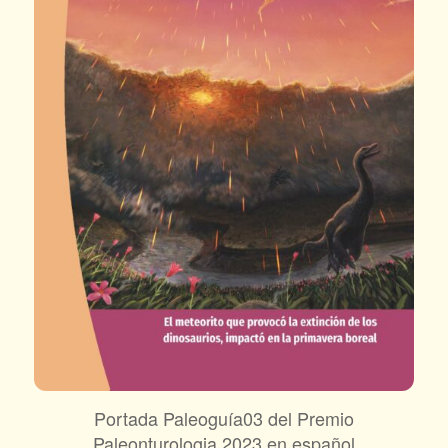
Portada Paleoguía03 del Premio
Paleonturologia 2023 en español