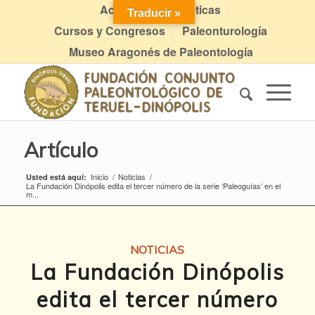
Actividades didácticas
Traducir »
Cursos y Congresos
Paleonturología
Museo Aragonés de Paleontología
Artículo
Inicio
/
Noticias
/
Usted está aquí:
La Fundación Dinópolis edita el tercer número de la serie ‘Paleoguías’ en el
m...
NOTICIAS
La Fundación Dinópolis
edita el tercer número