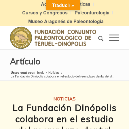
Actividades didácticas
Traducir »
Cursos y Congresos
Paleonturología
Museo Aragonés de Paleontología
Artículo
Inicio
/
Noticias
/
Usted está aquí:
La Fundación Dinópolis colabora en el estudio del reemplazo dental del d...
NOTICIAS
La Fundación Dinópolis
colabora en el estudio