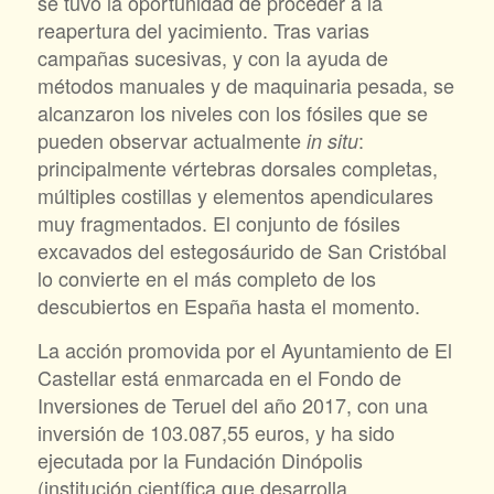
se tuvo la oportunidad de proceder a la
reapertura del yacimiento. Tras varias
campañas sucesivas, y con la ayuda de
métodos manuales y de maquinaria pesada, se
alcanzaron los niveles con los fósiles que se
pueden observar actualmente
:
in situ
principalmente vértebras dorsales completas,
múltiples costillas y elementos apendiculares
muy fragmentados. El conjunto de fósiles
excavados del estegosáurido de San Cristóbal
lo convierte en el más completo de los
descubiertos en España hasta el momento.
La acción promovida por el Ayuntamiento de El
Castellar está enmarcada en el Fondo de
Inversiones de Teruel del año 2017, con una
inversión de 103.087,55 euros, y ha sido
ejecutada por la Fundación Dinópolis
(institución científica que desarrolla