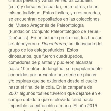
cintura pélvica y varias vértebras caudales
(cola) y dorsales (espalda), entre otros, de un
mismo individuo. Estos fósiles, ya restaurados,
se encuentran depositados en las colecciones
del Museo Aragonés de Paleontología
(Fundación Conjunto Paleontológico de Teruel-
Dinópolis). En un estudio preliminar, los huesos
se atribuyeron a
, un dinosaurio del
Dacentrurus
grupo de los estegosáuridos. Estos
dinosaurios, que fueron cuadrúpedos,
comedores de plantas y pudieron alcanzar
hasta 10 metros de longitud, son popularmente
conocidos por presentar una serie de placas
y/o espinas que se extienden desde el cuello
hasta el final de la cola. En la campaña de
2007 algunos fósiles tuvieron que dejarse en el
campo debido a que el elevado talud hacía
imposible su extracción a mano. El año 2015