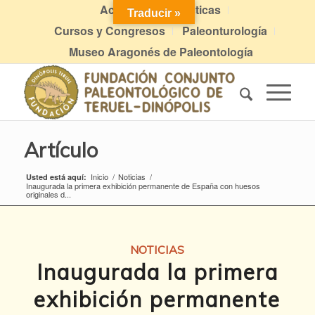
Actividades didácticas
Traducir »
Cursos y Congresos
Paleonturología
Museo Aragonés de Paleontología
Artículo
Inicio
/
Noticias
/
Usted está aquí:
Inaugurada la primera exhibición permanente de España con huesos
originales d...
NOTICIAS
Inaugurada la primera
exhibición permanente