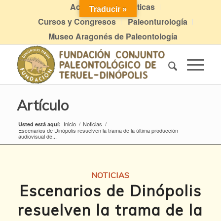
Actividades didácticas
Traducir »
Cursos y Congresos
Paleonturología
Museo Aragonés de Paleontología
Artículo
Inicio
/
Noticias
/
Usted está aquí:
Escenarios de Dinópolis resuelven la trama de la última producción
audiovisual de...
NOTICIAS
Escenarios de Dinópolis
resuelven la trama de la