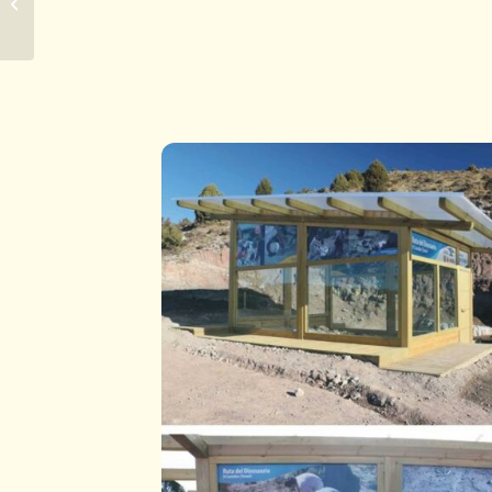
nada más