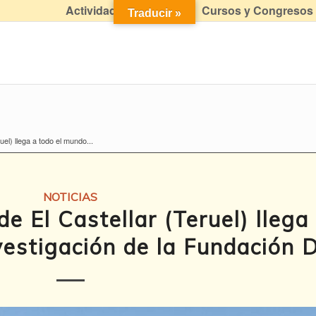
Actividades didácticas
Cursos y Congresos
Traducir »
uel) llega a todo el mundo...
NOTICIAS
de El Castellar (Teruel) llega
estigación de la Fundación D