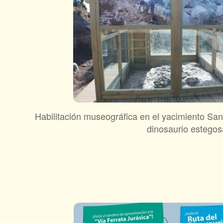
Habilitación museográfica en el yacimiento San 
dinosaurio estegosá