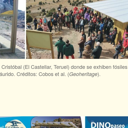
Cristóbal (El Castellar, Teruel) donde se exhiben fósiles
urido. Créditos: Cobos et al. (
).
Geoheritage