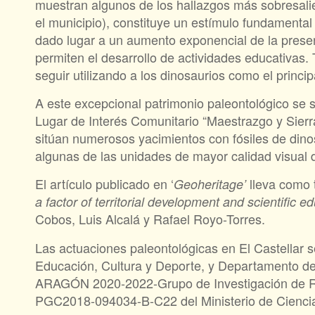
muestran algunos de los hallazgos más sobresali
el municipio), constituye un estímulo fundamenta
dado lugar a un aumento exponencial de la presen
permiten el desarrollo de actividades educativas. 
seguir utilizando a los dinosaurios como el princip
A este excepcional patrimonio paleontológico se su
Lugar de Interés Comunitario “Maestrazgo y Sier
sitúan numerosos yacimientos con fósiles de dino
algunas de las unidades de mayor calidad visual de
El artículo publicado en ‘
lleva como t
Geoheritage’
a factor of territorial development and scientific e
Cobos, Luis Alcalá y Rafael Royo-Torres.
Las actuaciones paleontológicas en El Castellar
Educación, Cultura y Deporte, y Departamento d
ARAGÓN 2020-2022-Grupo de Investigación de 
PGC2018-094034-B-C22 del Ministerio de Ciencia,