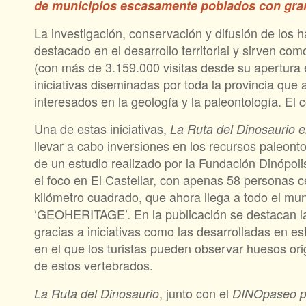
de municipios escasamente poblados con gran
La investigación, conservación y difusión de los 
destacado en el desarrollo territorial y sirven c
(con más de 3.159.000 visitas desde su apertura 
iniciativas diseminadas por toda la provincia que 
interesados en la geología y la paleontología. El c
Una de estas iniciativas,
La Ruta del Dinosaurio
e
llevar a cabo inversiones en los recursos paleon
de un estudio realizado por la Fundación Dinópolis
el foco en El Castellar, con apenas 58 personas
kilómetro cuadrado, que ahora llega a todo el mund
‘GEOHERITAGE’. En la publicación se destacan las
gracias a iniciativas como las desarrolladas en es
en el que los turistas pueden observar huesos ori
de estos vertebrados.
, junto con el
La Ruta del Dinosaurio
DINOpaseo po