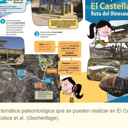
e temática paleontológica que se pueden realizar en El Ca
obos et al. (
).
Geoheritage