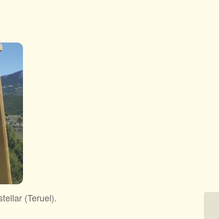
ellar (Teruel).