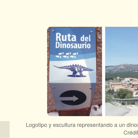
Logotipo y escultura representando a un dinos
Crédit
Caminante, son tus
huellas el camino y