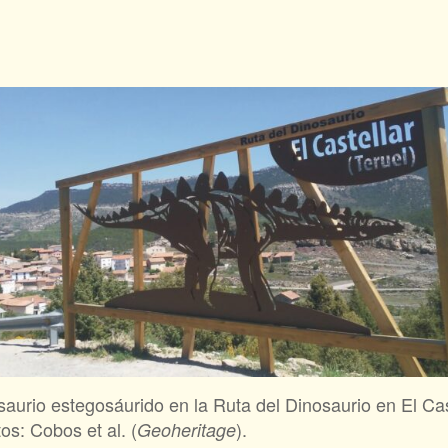
aurio estegosáurido en la Ruta del Dinosaurio en El Cast
os: Cobos et al. (
).
Geoheritage