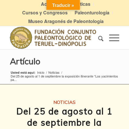
Actividades didácticas
Traducir »
Cursos y Congresos
Paleonturología
Museo Aragonés de Paleontología
Artículo
Inicio
/
Noticias
/
Usted está aquí:
Del 25 de agosto al 1 de septiembre la exposición itinerante “Los yacimientos
pa...
NOTICIAS
Del 25 de agosto al 1
de septiembre la