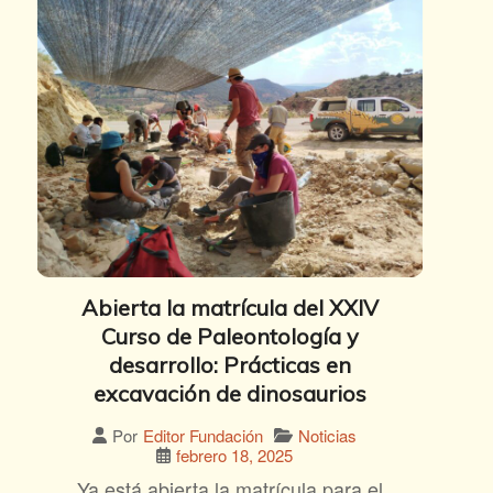
Abierta la matrícula del XXIV
Curso de Paleontología y
desarrollo: Prácticas en
excavación de dinosaurios
Noticias
Por
Editor Fundación
febrero 18, 2025
Ya está abierta la matrícula para el