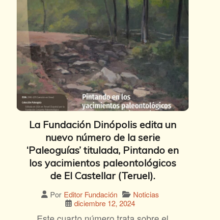
La Fundación Dinópolis edita un
nuevo número de la serie
‘Paleoguías’ titulada, Pintando en
los yacimientos paleontológicos
de El Castellar (Teruel).
Noticias
Por
Editor Fundación
diciembre 12, 2024
Este cuarto número trata sobre el