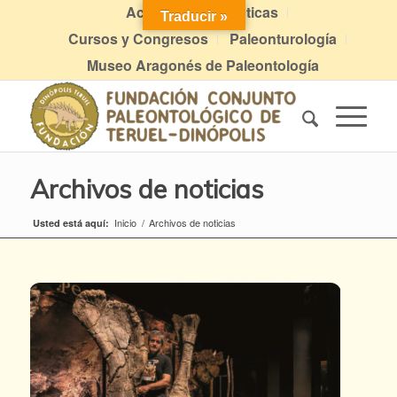
Actividades didácticas
Traducir »
Cursos y Congresos
Paleonturología
Museo Aragonés de Paleontología
Archivos de noticias
Inicio
/
Archivos de noticias
Usted está aquí: