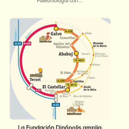
La Fundación Dinópolis amplia,