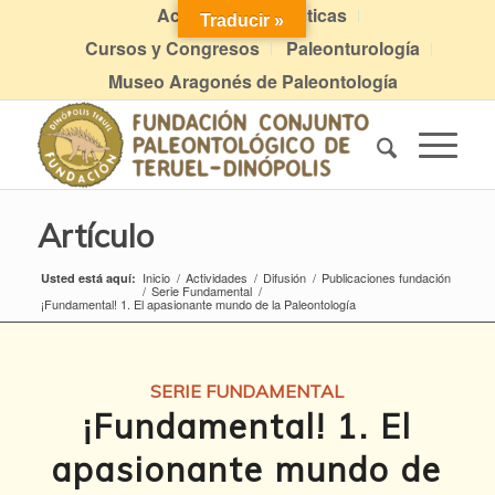
Actividades didácticas
Traducir »
Cursos y Congresos
Paleonturología
Museo Aragonés de Paleontología
Artículo
Inicio
/
Actividades
/
Difusión
/
Publicaciones fundación
Usted está aquí:
/
Serie Fundamental
/
¡Fundamental! 1. El apasionante mundo de la Paleontología
SERIE FUNDAMENTAL
¡Fundamental! 1. El
apasionante mundo de