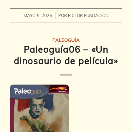
/
MAYO 5, 2025
POR
EDITOR FUNDACIÓN
PALEOGUÍA
Paleoguía06 – «Un
dinosaurio de película»