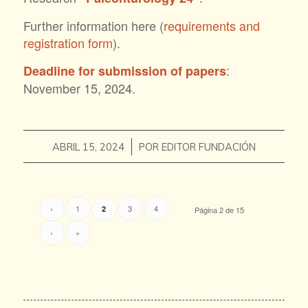
Further information here (
requirements and
registration form
).
:
Deadline for submission of papers
November 15, 2024.
/
ABRIL 15, 2024
POR
EDITOR FUNDACIÓN
‹
1
3
4
2
Página 2 de 15
›
»