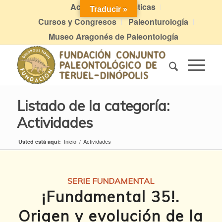
Actividades didácticas
Traducir »
Cursos y Congresos
Paleonturología
Museo Aragonés de Paleontología
Listado de la categoría:
Actividades
Inicio
/
Actividades
Usted está aquí:
SERIE FUNDAMENTAL
¡Fundamental 35!.
Origen y evolución de la