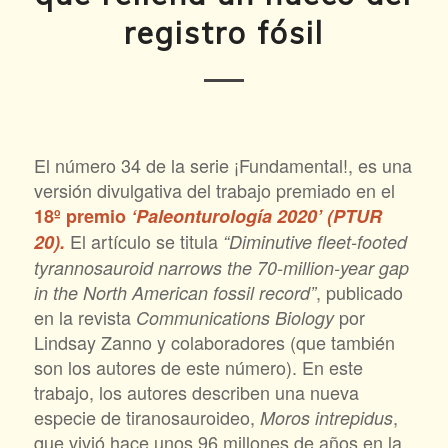
registro fósil
El número 34 de la serie ¡Fundamental!, es una
versión divulgativa del trabajo premiado en el
18º premio
‘Paleonturología 2020’ (PTUR
El artículo se titula
20).
“Diminutive fleet-footed
tyrannosauroid narrows the 70-million-year gap
, publicado
in the North American fossil record”
en la revista
por
Communications Biology
Lindsay Zanno y colaboradores (que también
son los autores de este número). En este
trabajo, los autores describen una nueva
especie de tiranosauroideo,
,
Moros intrepidus
que vivió hace unos 96 millones de años en la