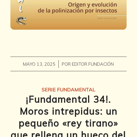
/
MAYO 13, 2025
POR
EDITOR FUNDACIÓN
SERIE FUNDAMENTAL
¡Fundamental 34!.
Moros intrepidus: un
pequeño «rey tirano»
que rellena un hueco del