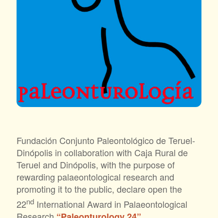
Fundación Conjunto Paleontológico de Teruel-
Dinópolis in collaboration with Caja Rural de
Teruel and Dinópolis, with the purpose of
rewarding palaeontological research and
promoting it to the public, declare open the
nd
22
International Award in Palaeontological
Research
.
“Paleonturology 24”