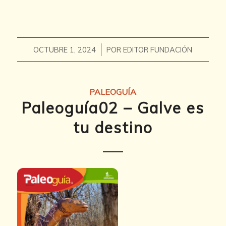
/
OCTUBRE 1, 2024
POR
EDITOR FUNDACIÓN
PALEOGUÍA
Paleoguía02 – Galve es
tu destino