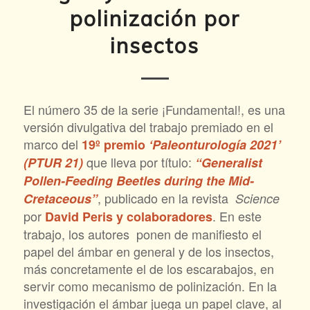
polinización por
insectos
El número 35 de la serie ¡Fundamental!, es una
versión divulgativa del trabajo premiado en el
marco del
19º premio
‘Paleonturología 2021’
que lleva por título:
(PTUR 21)
“Generalist
Pollen-Feeding Beetles during the Mid-
, publicado en la revista
Cretaceous”
Science
por
. En este
David Peris
y colaboradores
trabajo, los autores ponen de manifiesto el
papel del ámbar en general y de los insectos,
más concretamente el de los escarabajos, en
servir como mecanismo de polinización. En la
investigación el ámbar juega un papel clave, al